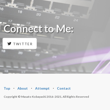
Connect to Me:
TWITTER
Top
⋅
About
⋅
Attempt
⋅
Contact
Copyright © Masato Kobayashi 2016-2021. All Rights Reserved